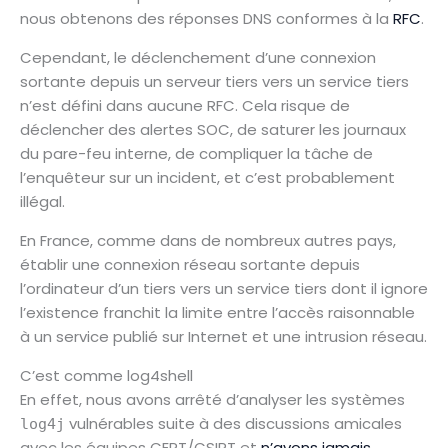
nous obtenons des réponses DNS conformes à la
RFC
.
Cependant, le déclenchement d’une connexion
sortante depuis un serveur tiers vers un service tiers
n’est défini dans aucune RFC. Cela risque de
déclencher des alertes SOC, de saturer les journaux
du pare-feu interne, de compliquer la tâche de
l’enquêteur sur un incident, et c’est probablement
illégal.
En France, comme dans de nombreux autres pays,
établir une connexion réseau sortante depuis
l’ordinateur d’un tiers vers un service tiers dont il ignore
l’existence franchit la limite entre l’accès raisonnable
à un service publié sur Internet et une intrusion réseau.
C’est comme log4shell
En effet, nous avons arrêté d’analyser les systèmes
vulnérables suite à des discussions amicales
log4j
avec les équipes CERT/CSIRT et
n’avons jamais