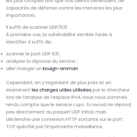
les plus critiques afin que nos clients bénéficient de
capacités de défense contre les menaces les plus
importantes.
Il suffit de scanner UDP/631
À première vue, la vulnérabilité semble facile à
identifier. Il suffit de :
scanner le port UDP 631 ;
analyser la réponse du service ;
aller manger un
kouign-amman
.
Cependant, en y regardant de plus près et en
examinant
les charges utiles utilisées
par le chercheur
lors de l’analyse de l’espace IPv4, nous nous sommes
rendu compte que le service
ne répond
cups-browsed
pas directement au paquet UDP initial, mais
déclenche une connexion HTTP sortante sur le port
TCP spécifié par l’imprimante malveillante.