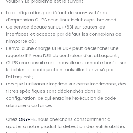
vouloir ? Le problème est le suivant :
La configuration par défaut du sous-système
d’impression CUPS sous Linux inclut cups-browsed ;
Ce service écoute sur UDP/631 sur toutes les
interfaces et accepte par défaut les connexions de
n’importe où ;
L’envoi d’une charge utile UDP peut déclencher une
requête IPP vers l’URI du contrôleur d’un attaquant ;
CUPS crée ensuite une nouvelle imprimante basée sur
le fichier de configuration malveillant envoyé par
l’attaquant ;
Lorsque l’utilisateur imprime sur cette imprimante, des
filtres spécifiques sont déclenchés dans la
configuration, ce qui entraîne l’exécution de code
arbitraire à distance.
Chez
ONYPHE
, nous cherchons constamment à
ajouter à notre produit la détection des vulnérabilités