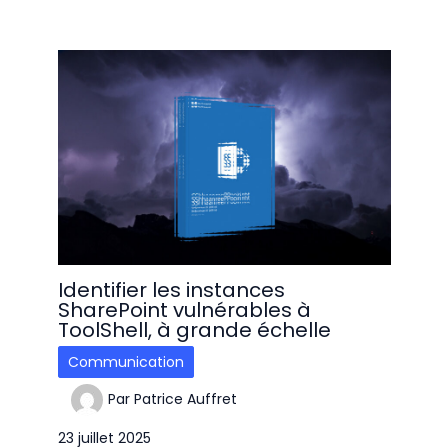
Identifier les instances
SharePoint vulnérables à
ToolShell, à grande échelle
Communication
Par
Patrice Auffret
23 juillet 2025