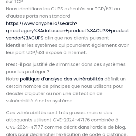
sur TCP
Nous identifions les CUPS exécutés sur TCP/631 ou
d’autres ports non standard
https://www.onyphe.io/search?
q=category%3Adatascan+product%3ACUPS+product
vendor%3ACUPS
afin que nos clients puissent
identifier les systèmes qui pourraient également avoir
leur port UDP/631 exposé à Internet.
N’est-il pas justifié de s’immiscer dans ces systèmes
pour les protéger ?
Notre
politique d’analyse des vulnérabilités
définit un
certain nombre de principes que nous utilisons pour
décider d’ajouter ou non une détection de
vulnérabilité à notre système.
Ces vulnérabilités sont très graves, mais si des
attaquants utilisent CVE-2024-47176 combinée à
CVE-2024-47177 comme décrit dans l’article de blog,
alors pour déclencher l’exécution de code à distance,